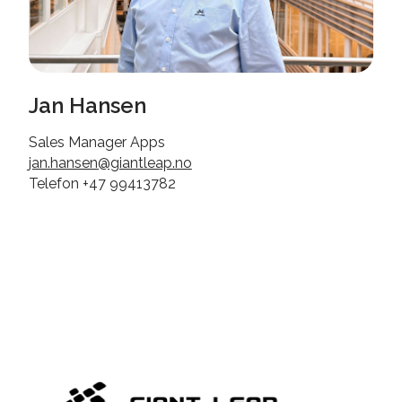
Jan Hansen
Sales Manager Apps
jan.hansen@giantleap.no
Telefon +47 99413782