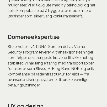
muligheter. Vi er tidlig ute med ny teknologi og har
spisskompetanse på å bygge eller modernisere
løsninger som sikrer varig konkurransekraft.
Domeneekspertise
Sikkerhet er i vårt DNA. Som en del av Visma
Security Program leverer vi transaksjonsløsninger
som følger de strengeste kravene til sikkerhet og
stabilitet. Vi har lang erfaring med transportapper
for aktører som Skyss, AtB og Bane NOR, og unik
kompetanse på ladeinfrastruktur for elbil — fra
avanserte styrings-systemer til brukervennlige
betalingsløsninger.
UX og design