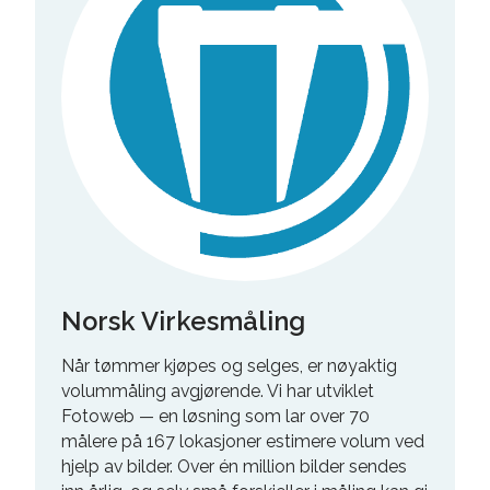
Norsk Virkesmåling
Når tømmer kjøpes og selges, er nøyaktig
volummåling avgjørende. Vi har utviklet
Fotoweb — en løsning som lar over 70
målere på 167 lokasjoner estimere volum ved
hjelp av bilder. Over én million bilder sendes