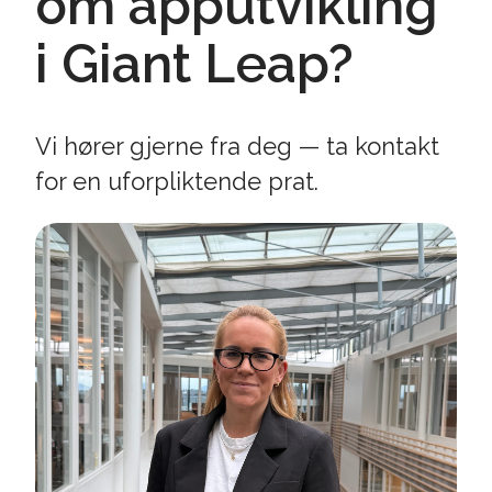
om apputvikling
i Giant Leap?
Vi hører gjerne fra deg — ta kontakt
for en uforpliktende prat.