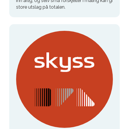
inn årlig, og selv små forskjeller i måling kan gi
store utslag på totalen.