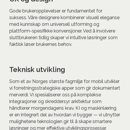
Gode brukeropplevelser er fundamentet for
suksess. Våre designere kombinerer visuell eleganse
med kunnskap om universell utforming og
plattform-spesifikke konvensjoner. Ved å involvere
sluttbrukeren tidlig skaper vi intuitive løsninger som
faktisk løser brukernes behov.
Teknisk utvikling
Som et av Norges største fagmiljø for mobil utvikler
vi forretningsstrategiske apper som gir dokumentert
merverdi. Vi spesialiserer oss på komplekse
integrasjoner og skreddersyr arkitektur som
håndterer morgendagens krav. KI og maskinlæring
er en integrert del av hvordan vi bygger — vi utnytter
mulighetene teknologien gir til å skape smartere
løsninger og mer effektive utviklingsprosesser.