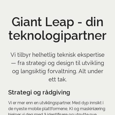
Giant Leap - din
teknologipartner
Vi tilbyr helhetlig teknisk ekspertise
— fra strategi og design til utvikling
og langsiktig forvaltning. Alt under
ett tak.
Strategi og rådgiving
Vi er mer enn en utviklingspartner. Med dyp innsikt i
de nyeste mobile plattformene, KI og maskinlæring
hjelper vi deg med å identifisere og utnytte nye