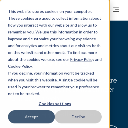
This website stores cookies on your computer.
These cookies are used to collect information about
how you interact with our website and allow us to
remember you. We use this information in order to
improve and customize your browsing experience
Fremtidens
and for analytics and metrics about our visitors both
on this website and other media. To find out more
apputvikling
about the cookies we use, see our
Privacy Policy
and
Cookie Policy
.
If you decline, your information won’t be tracked
24 års erfaring med utvikling av sikre
when you visit this website. A single cookie will be
used in your browser to remember your preference
og skalerbare applikasjonsløsninger
not to be tracked.
for mobil og web.
Cookies settings
9 millioner app-nedlastninger.
Accept
Decline